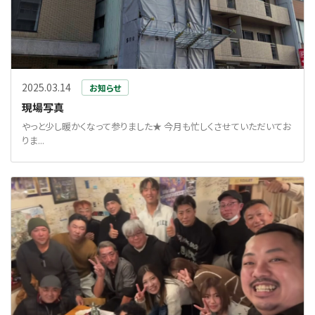
2025.03.14
お知らせ
現場写真
やっと少し暖かくなって参りました★ 今月も忙しくさせていただいてお
りま...