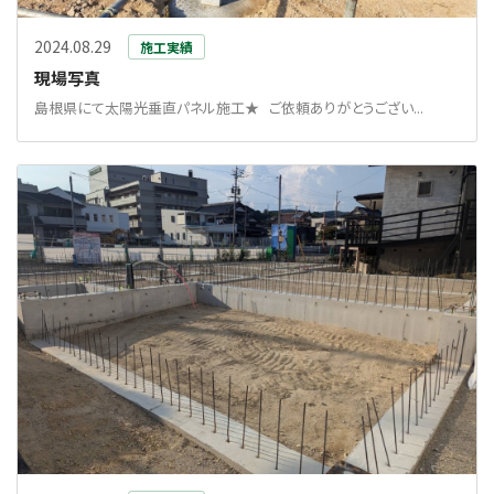
2024.08.29
施工実績
現場写真
島根県にて太陽光垂直パネル施工★ ご依頼ありがとうござい...