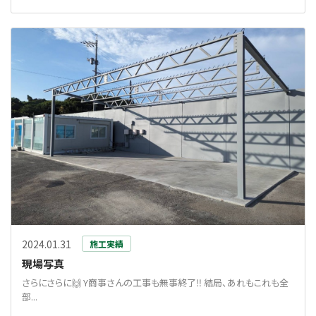
2024.01.31
施工実績
現場写真
さらにさらに🙌 Y商事さんの工事も無事終了‼️ 結局、あれもこれも全
部...