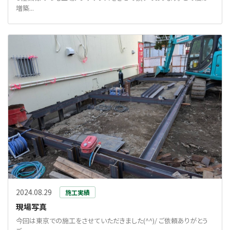
増築...
2024.08.29
施工実績
現場写真
今回は東京での施工をさせていただきました(^^)/ ご依頼ありがとう