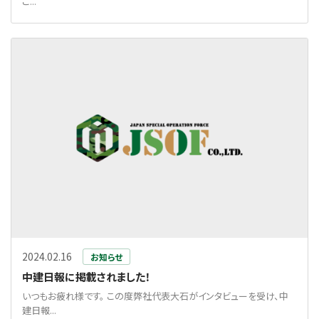
ご...
2024.02.16
お知らせ
中建日報に掲載されました！
いつもお疲れ様です。 この度弊社代表大石がインタビューを受け、中
建日報...