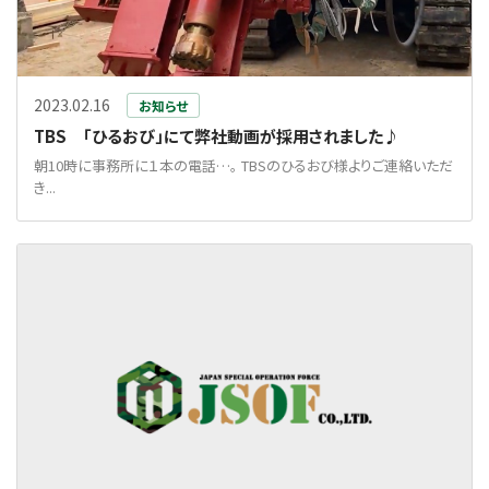
2023.02.16
お知らせ
TBS 「ひるおび」にて弊社動画が採用されました♪
朝10時に事務所に１本の電話…。 TBSのひるおび様よりご連絡いただ
き...